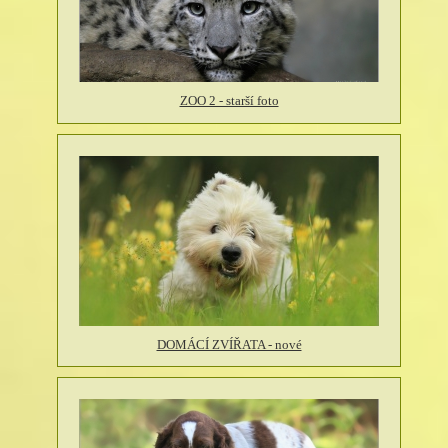
ZOO 2 - starší foto
DOMÁCÍ ZVÍŘATA - nové