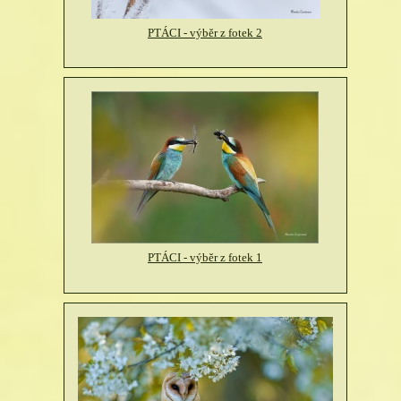
PTÁCI - výběr z fotek 2
PTÁCI - výběr z fotek 1