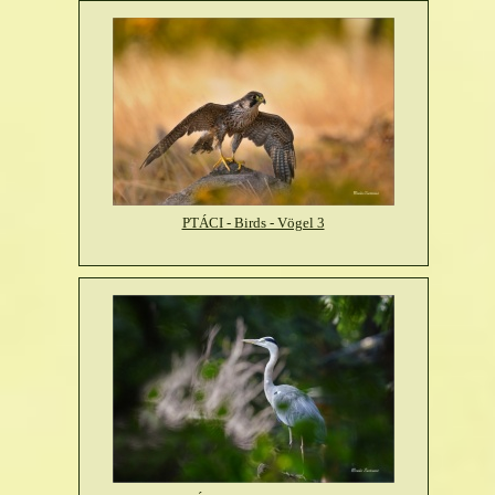
PTÁCI - Birds - Vögel 3