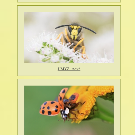
HMYZ - nové