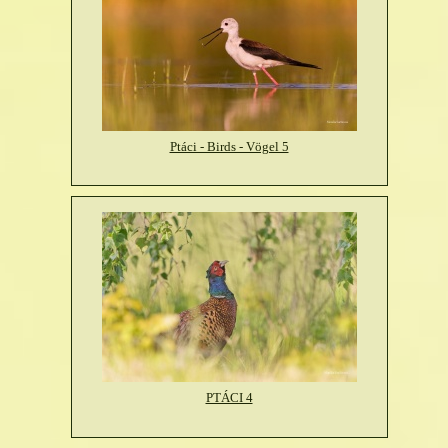
Ptáci - Birds - Vögel 5
PTÁCI 4