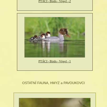
PTÁCI - Birds - Vögel - 2
PTÁCI - Birds - Vögel - 1
OSTATNÍ FAUNA, HMYZ a PAVOUKOVCI