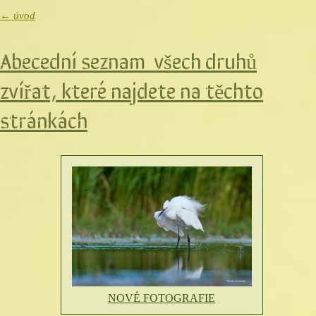
← úvod
Abecední seznam všech druhů
zvířat, které najdete na těchto
stránkách
NOVÉ FOTOGRAFIE