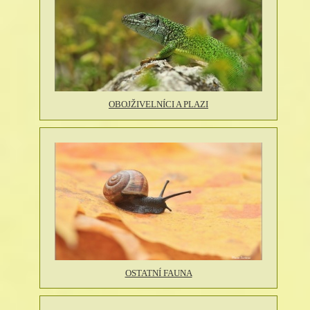
OBOJŽIVELNÍCI A PLAZI
OSTATNÍ FAUNA