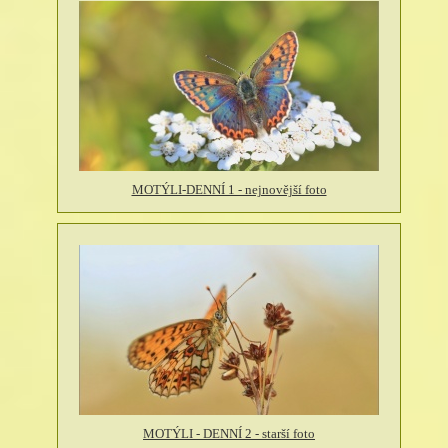
MOTÝLI-DENNÍ 1 - nejnovější foto
MOTÝLI - DENNÍ 2 - starší foto