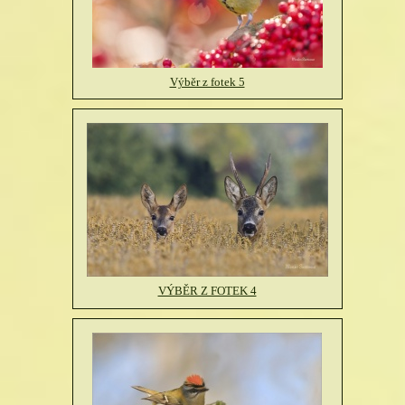
Výběr z fotek 5
VÝBĚR Z FOTEK 4