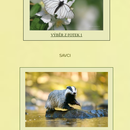
VÝBĚR Z FOTEK 1
SAVCI