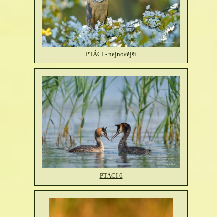
PTÁCI - nejnovější
PTÁCI 6