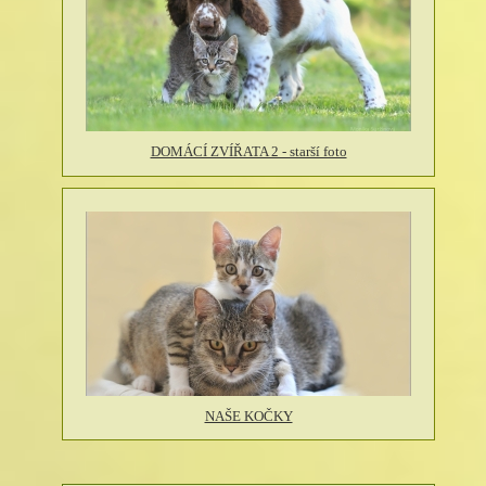
DOMÁCÍ ZVÍŘATA 2 - starší foto
NAŠE KOČKY