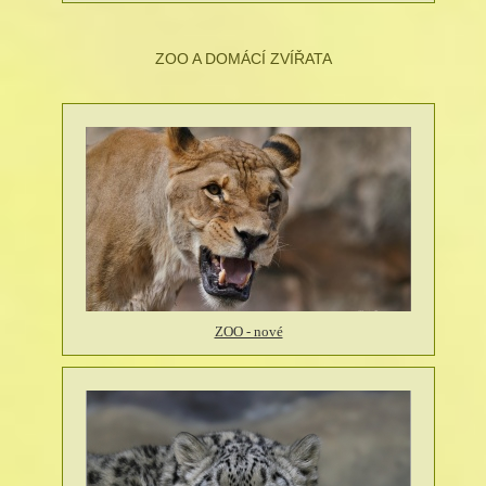
ZOO A DOMÁCÍ ZVÍŘATA
ZOO - nové