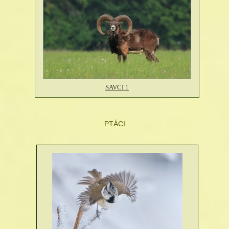
SAVCI 1
PTÁCI