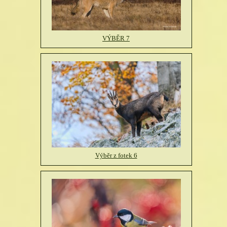
VÝBĚR 7
Výběr z fotek 6