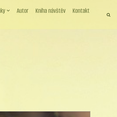
nky
Autor
Kniha návštěv
Kontakt