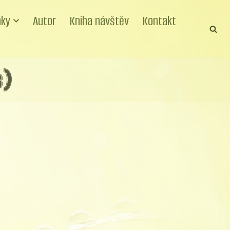
nky
Autor
Kniha návštěv
Kontakt
s)